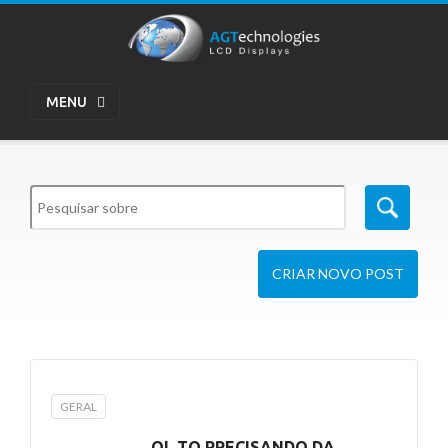
MENU
CRIAR NOVO POST
GERAL
OI, TO PRECISANDO DA