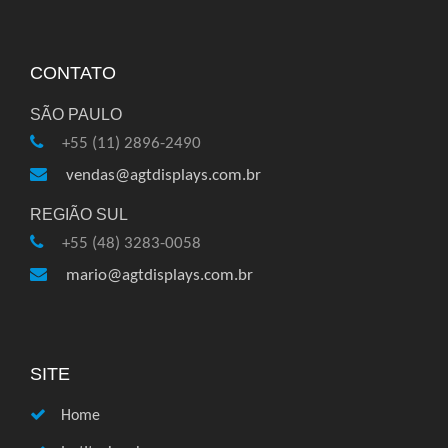
CONTATO
SÃO PAULO
+55 (11) 2896-2490
vendas@agtdisplays.com.br
REGIÃO SUL
+55 (48) 3283-0058
mario@agtdisplays.com.br
SITE
Home