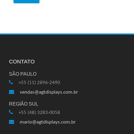
CONTATO
SÃO PAULO
+55 (11) 2896-2490
vendas@agtdisplays.com.br
REGIÃO SUL
+55 (48) 3283-0058
mario@agtdisplays.com.br