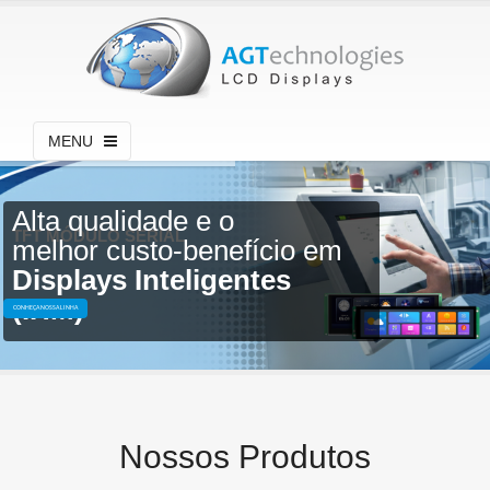
MENU
Alta qualidade e o
TFT MÓDULO SERIAL
melhor custo-benefício em
Displays Inteligentes
(IHM)
CONHEÇA NOSSA LINHA
Nossos Produtos