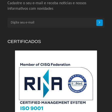
Cadastre o seu e-mail e receba noticias e nossos
informativos com novidades
CERTIFICADOS