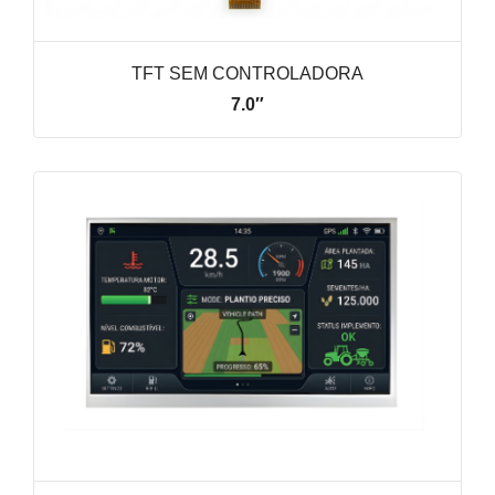
TFT SEM CONTROLADORA
7.0″
VER LINHA