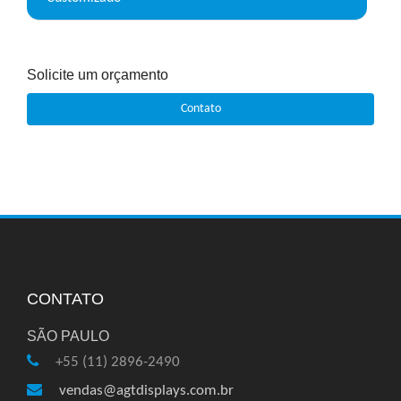
Solicite um orçamento
Contato
CONTATO
SÃO PAULO
+55 (11) 2896-2490
vendas@agtdisplays.com.br