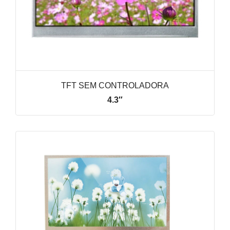
TFT SEM CONTROLADORA
4.3″
VER LINHA