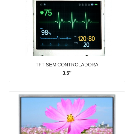
TFT SEM CONTROLADORA
3.5″
VER LINHA