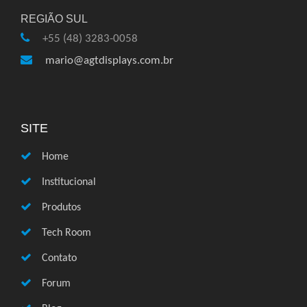
REGIÃO SUL
+55 (48) 3283-0058
mario@agtdisplays.com.br
SITE
Home
Institucional
Produtos
Tech Room
Contato
Forum