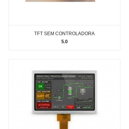
TFT SEM CONTROLADORA
5.0
VER LINHA