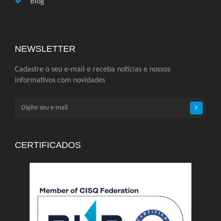
Blog
NEWSLETTER
Cadastre o seu e-mail e receba noticias e nossos
informativos com novidades
CERTIFICADOS