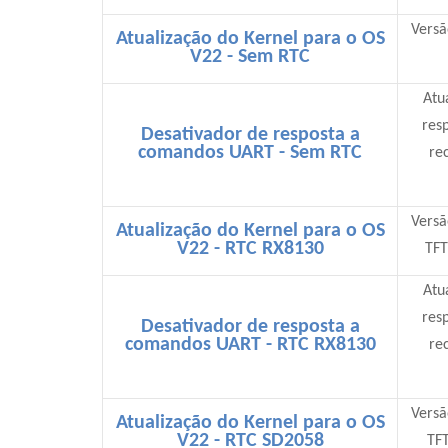
Versã
Atualização do Kernel para o OS
V22 - Sem RTC
Atu
res
Desativador de resposta a
comandos UART - Sem RTC
re
Versã
Atualização do Kernel para o OS
V22 - RTC RX8130
TFT
Atu
res
Desativador de resposta a
comandos UART - RTC RX8130
re
Versã
Atualização do Kernel para o OS
V22 - RTC SD2058
TF