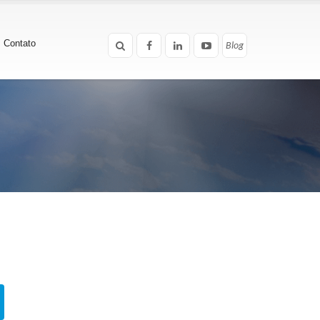
Contato
Blog
Blog