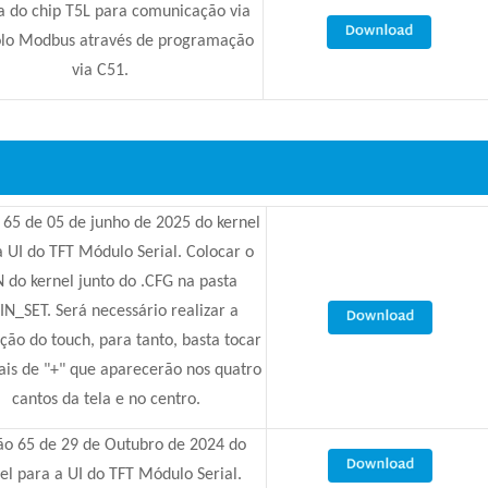
a do chip T5L para comunicação via
olo Modbus através de programação
via C51.
 65 de 05 de junho de 2025 do kernel
a UI do TFT Módulo Serial. Colocar o
N do kernel junto do .CFG na pasta
N_SET. Será necessário realizar a
ção do touch, para tanto, basta tocar
nais de "+" que aparecerão nos quatro
cantos da tela e no centro.
ão 65 de 29 de Outubro de 2024 do
el para a UI do TFT Módulo Serial.