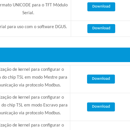
rmato UNICODE para o TFT Módulo
Serial.
ial para uso com o software DGUS.
ização de kernel para configurar o
a do chip T5L em modo Mestre para
unicação via protocolo Modbus.
ização de kernel para configurar o
a do chip T5L em modo Escravo para
unicação via protocolo Modbus.
ização de kernel para configurar o