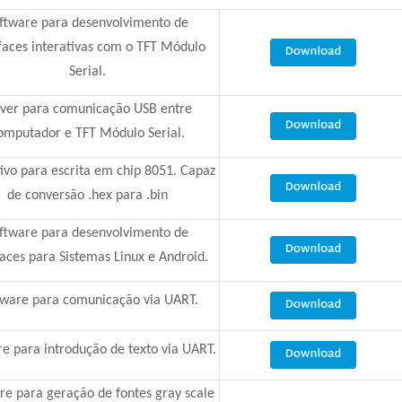
ftware para desenvolvimento de
faces interativas com o TFT Módulo
Serial.
iver para comunicação USB entre
omputador e TFT Módulo Serial.
tivo para escrita em chip 8051. Capaz
de conversão .hex para .bin
ftware para desenvolvimento de
faces para Sistemas Linux e Android.
tware para comunicação via UART.
e para introdução de texto via UART.
re para geração de fontes gray scale