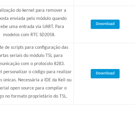
alização do kernel para remover a
posta enviada pelo módulo quando
cebe uma entrada via UART. Para
modelos com RTC SD2058.
te de scripts para configuração das
rtas seriais do módulo T5L para
municação com o protocolo 8283.
el personalizar o código para realizar
s únicas. Necessária a IDE da Keil ou
erial open source para compilar o
go no formato proprietário do T5L.