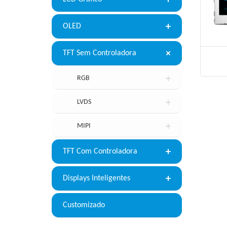
OLED
TFT Sem Controladora
RGB
LVDS
MIPI
TFT Com Controladora
Displays Inteligentes
Customizado