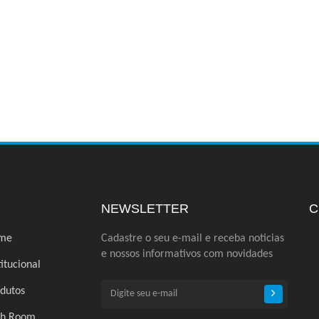
NEWSLETTER
C
me
Cadastre o seu e-mail e receba noticias
e nossos informativos com novidades
titucional
dutos
ch Room