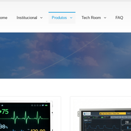
ome
Institucional
Produtos
Tech Room
FAQ