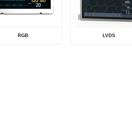
RGB
LVDS
VER LINHA
VER LINHA