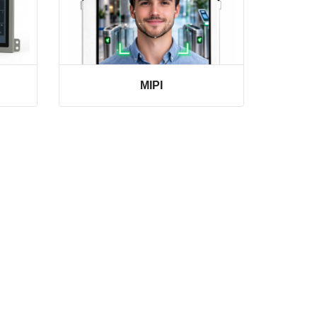
MIPI
VER LINHA