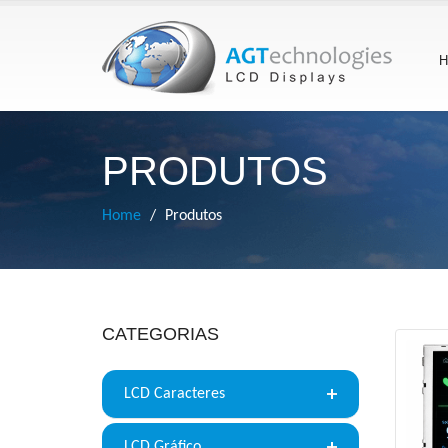
H
PRODUTOS
Home
Produtos
CATEGORIAS
LCD Caracteres
LCD Gráfico