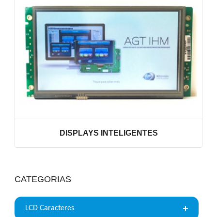
DISPLAYS INTELIGENTES
VER LINHA
CATEGORIAS
LCD Caracteres