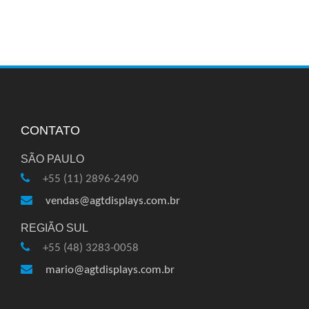
CONTATO
SÃO PAULO
+55 (11) 2896-2490
vendas@agtdisplays.com.br
REGIÃO SUL
+55 (48) 3283-0058
mario@agtdisplays.com.br