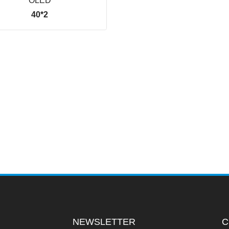
OLED
40*2
VER LINHA
NEWSLETTER
C