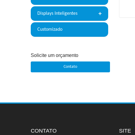
Displays Inteligentes
Customizado
Solicite um orçamento
Contato
CONTATO
SITE