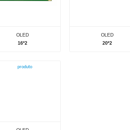
OLED
OLED
16*2
20*2
VER LINHA
VER LINHA