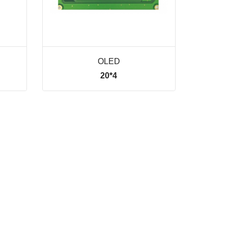
OLED
20*4
VER LINHA