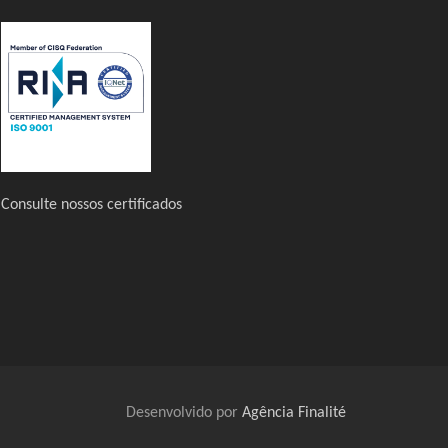
Consulte nossos certificados
Desenvolvido por
Agência Finalité