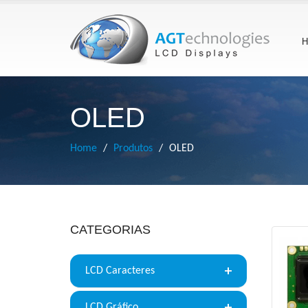
H
OLED
Home
Produtos
OLED
CATEGORIAS
LCD Caracteres
LCD Gráfico