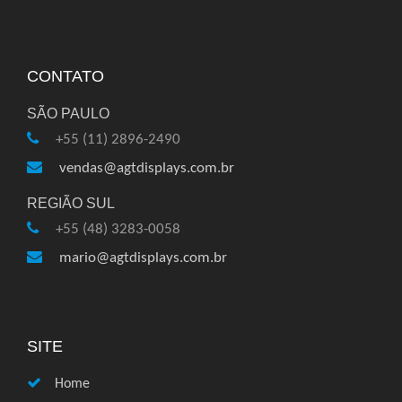
CONTATO
SÃO PAULO
+55 (11) 2896-2490
vendas@agtdisplays.com.br
REGIÃO SUL
+55 (48) 3283-0058
mario@agtdisplays.com.br
SITE
Home