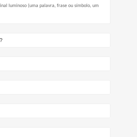
inal luminoso (uma palavra, frase ou símbolo, um
D?