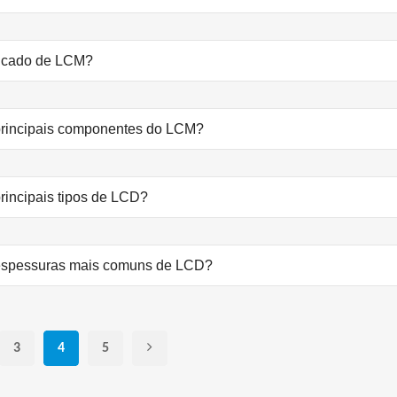
ficado de LCM?
principais componentes do LCM?
rincipais tipos de LCD?
espessuras mais comuns de LCD?
3
4
5