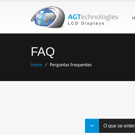
H
FAQ
Home
Perguntas frequentes
O que se enten