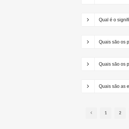
Qual é o signi
Quais são os 
Quais são os p
Quais são as 
1
2