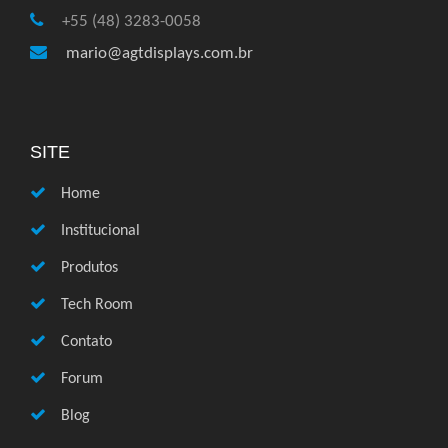
+55 (48) 3283-0058
mario@agtdisplays.com.br
SITE
Home
Institucional
Produtos
Tech Room
Contato
Forum
Blog