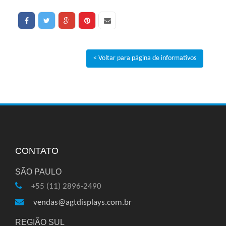
< Voltar para página de informativos
CONTATO
SÃO PAULO
+55 (11) 2896-2490
vendas@agtdisplays.com.br
REGIÃO SUL