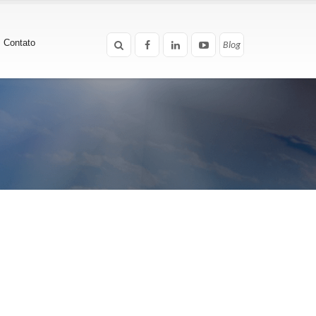
Contato
Blog
Blog