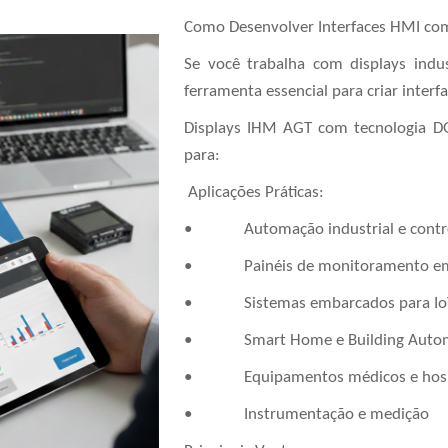
Como Desenvolver Interfaces HMI co
Se você trabalha com displays ind
ferramenta essencial para criar interf
Displays IHM AGT com tecnologia DG
para:
Aplicações Práticas:
• Automação industrial e contro
• Painéis de monitoramento em 
• Sistemas embarcados para Io
• Smart Home e Building Autom
• Equipamentos médicos e hospi
• Instrumentação e medição