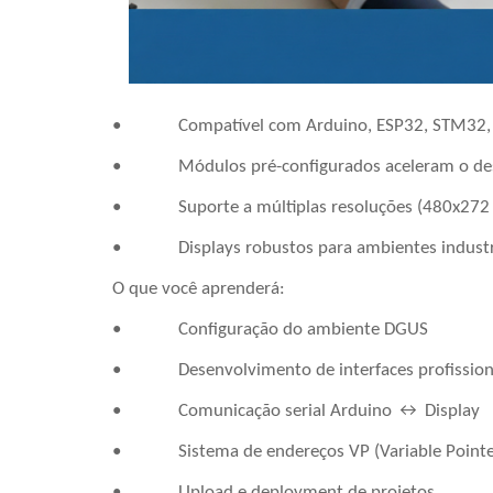
• Compatível com Arduino, ESP32, STM32, P
• Módulos pré-configurados aceleram o de
• Suporte a múltiplas resoluções (480x272 
• Displays robustos para ambientes industr
O que você aprenderá:
• Configuração do ambiente DGUS
• Desenvolvimento de interfaces profission
• Comunicação serial Arduino ↔ Display
• Sistema de endereços VP (Variable Pointe
• Upload e deployment de projetos