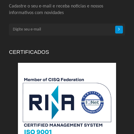
Cadastre o seu e-mail e receba noticias e nossos
informativos com novidades
CERTIFICADOS