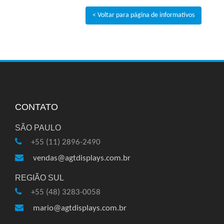
< Voltar para página de informativos
CONTATO
SÃO PAULO
+55 (11) 2896-2490
vendas@agtdisplays.com.br
REGIÃO SUL
+55 (48) 3283-0058
mario@agtdisplays.com.br