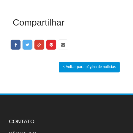
Compartilhar
< Voltar para página de notícias
CONTATO