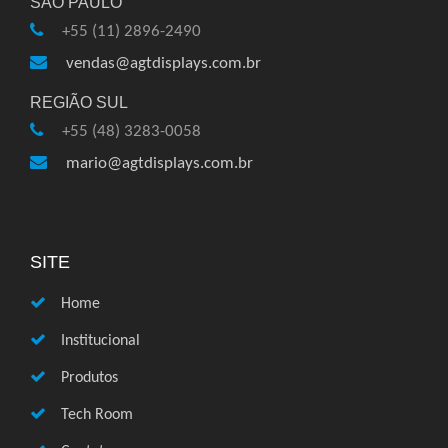
SÃO PAULO
+55 (11) 2896-2490
vendas@agtdisplays.com.br
REGIÃO SUL
+55 (48) 3283-0058
mario@agtdisplays.com.br
SITE
Home
Institucional
Produtos
Tech Room