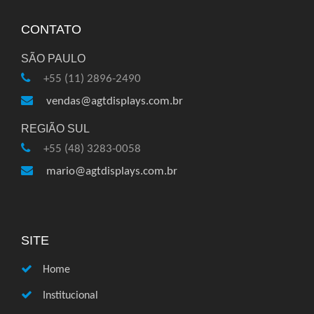
CONTATO
SÃO PAULO
+55 (11) 2896-2490
vendas@agtdisplays.com.br
REGIÃO SUL
+55 (48) 3283-0058
mario@agtdisplays.com.br
SITE
Home
Institucional