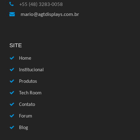
+55 (48) 3283-0058
mario@agtdisplays.com.br
SITE
Home
Institucional
Produtos
Tech Room
Contato
Forum
Blog