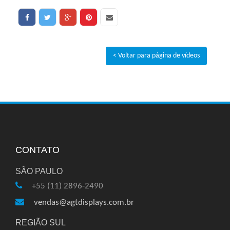
< Voltar para página de vídeos
CONTATO
SÃO PAULO
+55 (11) 2896-2490
vendas@agtdisplays.com.br
REGIÃO SUL