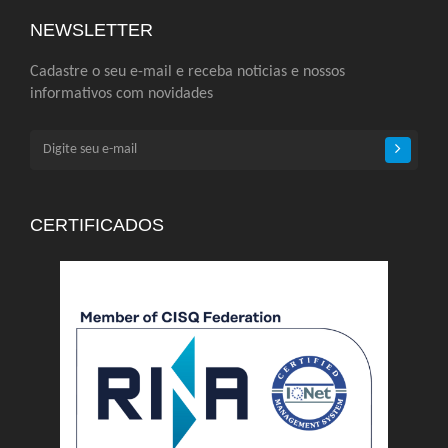
NEWSLETTER
Cadastre o seu e-mail e receba noticias e nossos
informativos com novidades
CERTIFICADOS