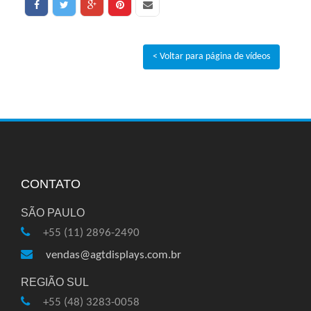
< Voltar para página de vídeos
CONTATO
SÃO PAULO
+55 (11) 2896-2490
vendas@agtdisplays.com.br
REGIÃO SUL
+55 (48) 3283-0058