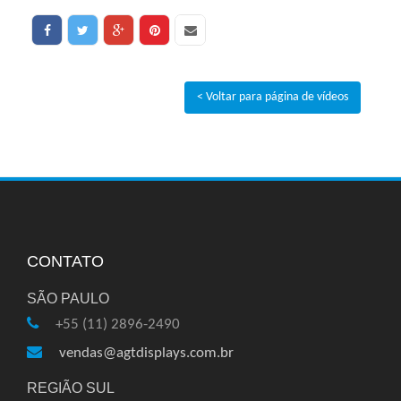
< Voltar para página de vídeos
CONTATO
SÃO PAULO
+55 (11) 2896-2490
vendas@agtdisplays.com.br
REGIÃO SUL