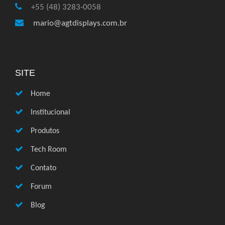
+55 (48) 3283-0058
mario@agtdisplays.com.br
SITE
Home
Institucional
Produtos
Tech Room
Contato
Forum
Blog