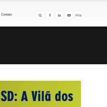
Contato
Blog
Blog