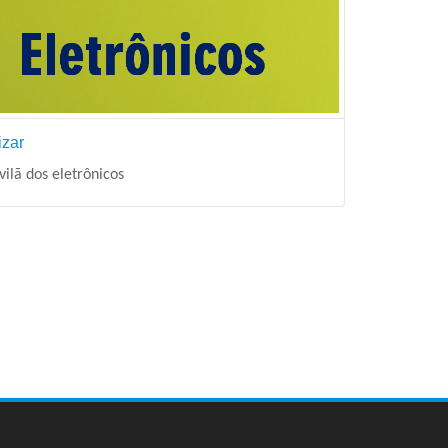
izar
vilã dos eletrônicos