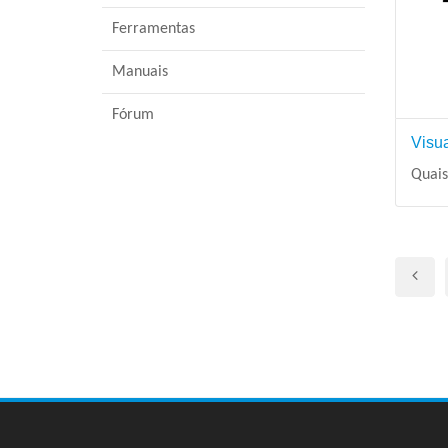
Ferramentas
Manuais
Fórum
Visua
Quais