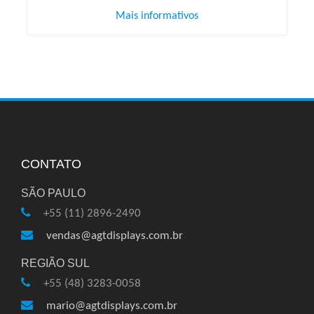
Mais informativos
CONTATO
SÃO PAULO
+55 (11) 2896-2490
vendas@agtdisplays.com.br
REGIÃO SUL
+55 (48) 3283-0058
mario@agtdisplays.com.br