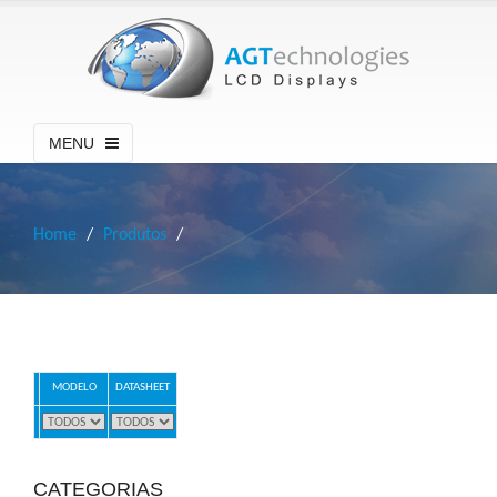
MENU
Home
Produtos
MODELO
DATASHEET
CATEGORIAS