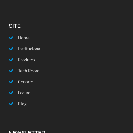
SITE
Home
Institucional
Produtos
Tech Room
Contato
Forum
Blog
NEWSLETTER