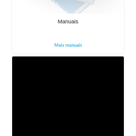
Manuais
Mais manuais