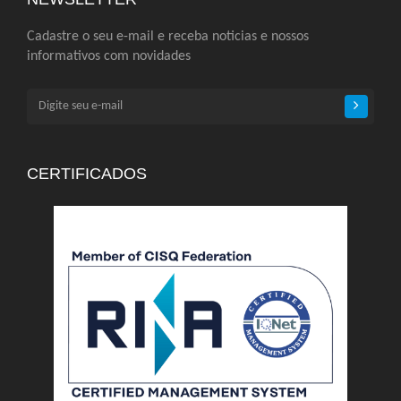
Cadastre o seu e-mail e receba noticias e nossos
informativos com novidades
CERTIFICADOS