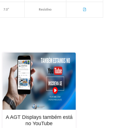
7.0"
Resistivo
A AGT Displays também está
no YouTube