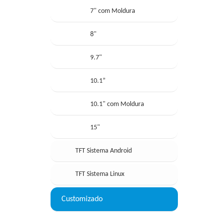
7" com Moldura
8"
9.7"
10.1”
10.1" com Moldura
15"
TFT Sistema Android
TFT Sistema Linux
Customizado