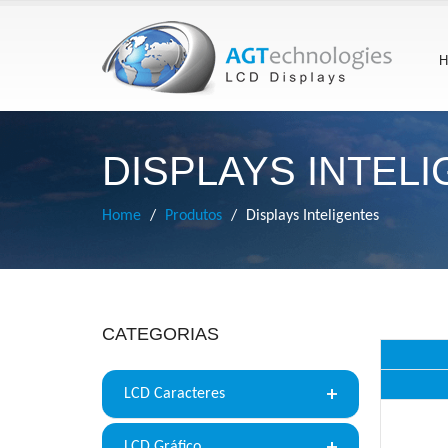
H
DISPLAYS INTEL
Home
Produtos
Displays Inteligentes
CATEGORIAS
LCD Caracteres
LCD Gráfico