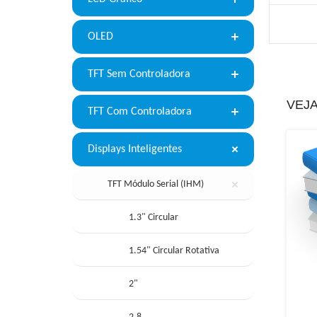
OLED
TFT Sem Controladora
VEJ
TFT Com Controladora
Displays Inteligentes
TFT Módulo Serial (IHM)
1.3" Circular
1.54" Circular Rotativa
2"