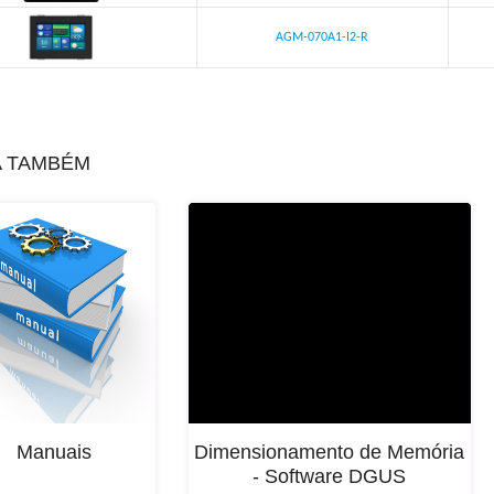
AGM-070A1-I2-R
A TAMBÉM
Manuais
Dimensionamento de Memória
- Software DGUS