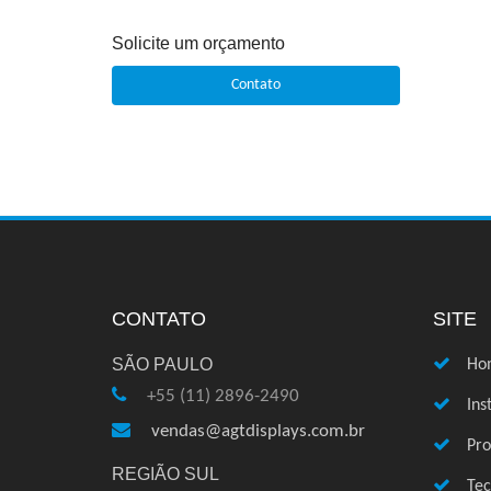
Solicite um orçamento
Contato
CONTATO
SITE
SÃO PAULO
Ho
+55 (11) 2896-2490
Ins
vendas@agtdisplays.com.br
Pro
REGIÃO SUL
Te