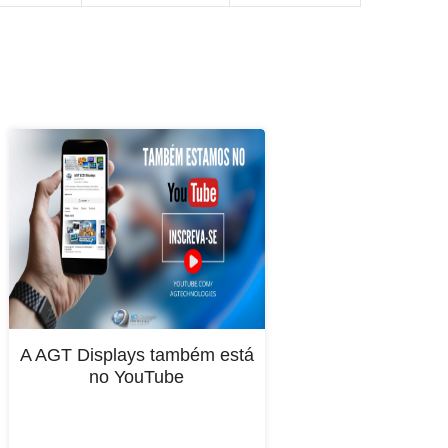
A AGT Displays também está
no YouTube