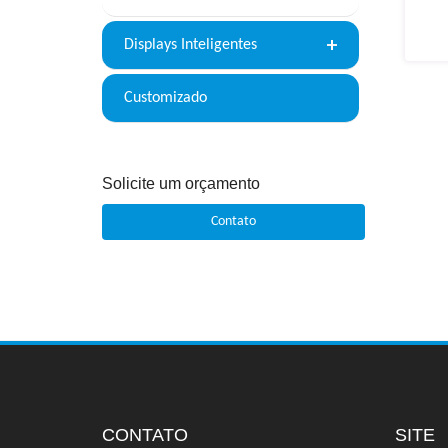
Displays Inteligentes
Customizado
Solicite um orçamento
Contato
CONTATO
SITE