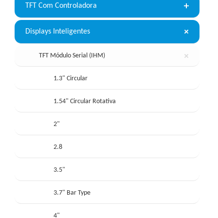
TFT Com Controladora
Displays Inteligentes
TFT Módulo Serial (IHM)
1.3" Circular
1.54" Circular Rotativa
2"
2.8
3.5"
3.7" Bar Type
4"