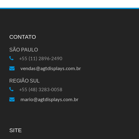
CONTATO
SÃO PAULO
+55 (11) 2896-2490
vendas@agtdisplays.com.br
REGIÃO SUL
+55 (48) 3283-0058
mario@agtdisplays.com.br
SITE