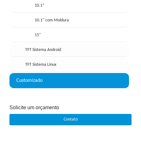
10.1”
10.1" com Moldura
15"
TFT Sistema Android
TFT Sistema Linux
Customizado
Solicite um orçamento
Contato