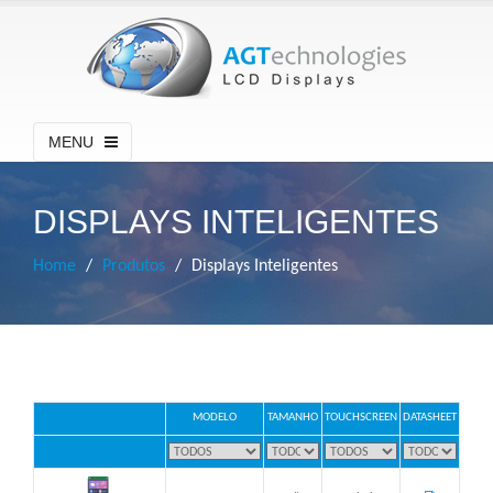
MENU
DISPLAYS INTELIGENTES
Home
Produtos
Displays Inteligentes
MODELO
TAMANHO
TOUCHSCREEN
DATASHEET