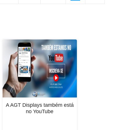
A AGT Displays também está
no YouTube