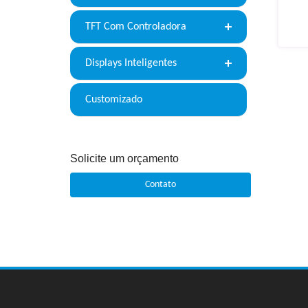
TFT Com Controladora
Displays Inteligentes
Customizado
Solicite um orçamento
Contato