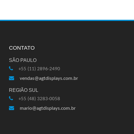
CONTATO
SÃO PAULO
+55 (11) 2896-2490
vendas@agtdisplays.com.br
REGIÃO SUL
+55 (48) 3283-0058
mario@agtdisplays.com.br