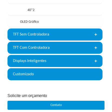
40*2
OLED Gráfico
TFT Sem Controladora
TFT Com Controladora
Displays Inteligentes
Customizado
Solicite um orçamento
Contato