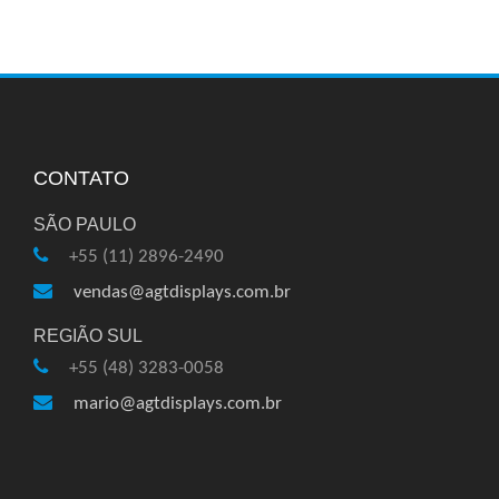
CONTATO
SÃO PAULO
+55 (11) 2896-2490
vendas@agtdisplays.com.br
REGIÃO SUL
+55 (48) 3283-0058
mario@agtdisplays.com.br