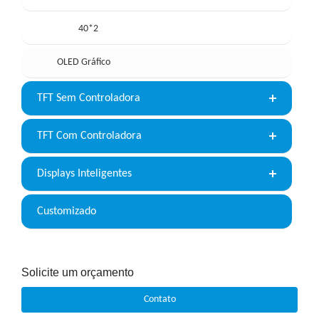
40*2
OLED Gráfico
TFT Sem Controladora
TFT Com Controladora
Displays Inteligentes
Customizado
Solicite um orçamento
Contato