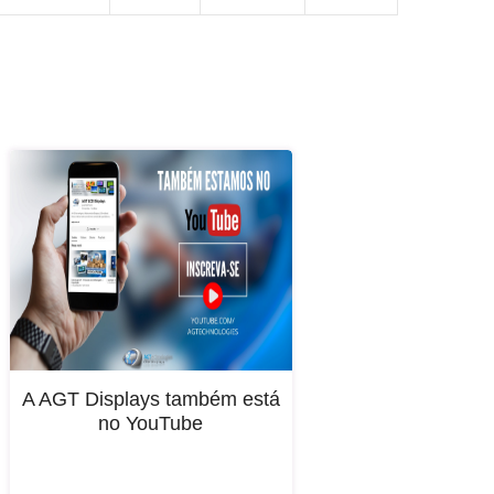
A AGT Displays também está
no YouTube