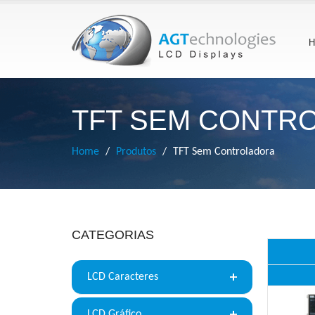
H
TFT SEM CONTR
Home
Produtos
TFT Sem Controladora
CATEGORIAS
LCD Caracteres
LCD Gráfico