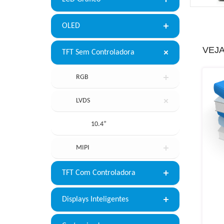
OLED
VEJ
TFT Sem Controladora
RGB
LVDS
10.4”
MIPI
TFT Com Controladora
Displays Inteligentes