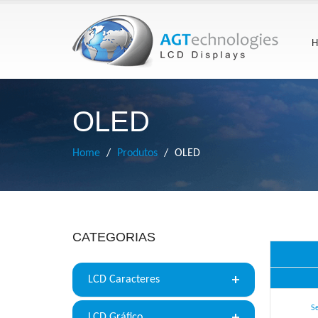
H
OLED
Home
Produtos
OLED
CATEGORIAS
LCD Caracteres
S
LCD Gráfico