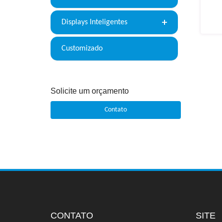
Displays Inteligentes
Customizado
Solicite um orçamento
Contato
CONTATO
SITE