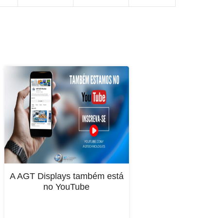
A AGT Displays também está
no YouTube