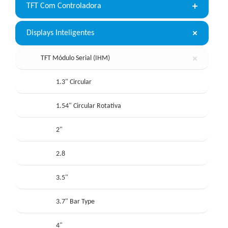
TFT Com Controladora
Displays Inteligentes
TFT Módulo Serial (IHM)
1.3" Circular
1.54" Circular Rotativa
2"
2.8
3.5"
3.7" Bar Type
4"