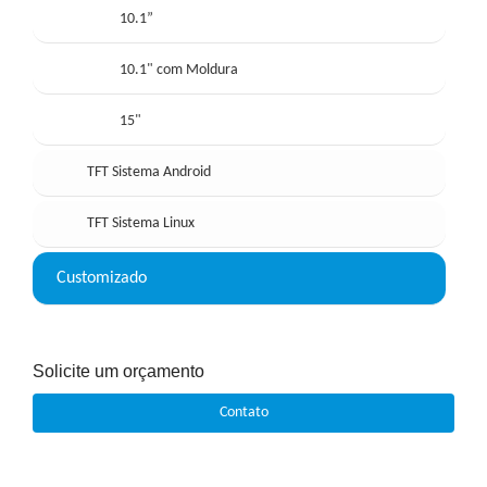
10.1”
10.1" com Moldura
15"
TFT Sistema Android
TFT Sistema Linux
Customizado
Solicite um orçamento
Contato