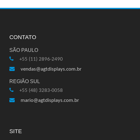
CONTATO
SÃO PAULO
+55 (11) 2896-2490
vendas@agtdisplays.com.br
REGIÃO SUL
+55 (48) 3283-0058
mario@agtdisplays.com.br
SITE