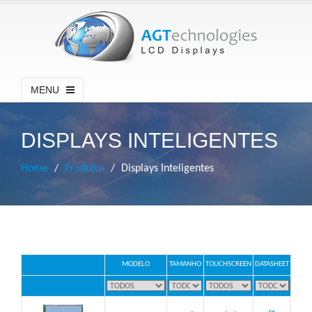
MENU
DISPLAYS INTELIGENTES
Home
Produtos
Displays Inteligentes
MODELO
TAMANHO
TOUCHSCREEN
DATASHEET