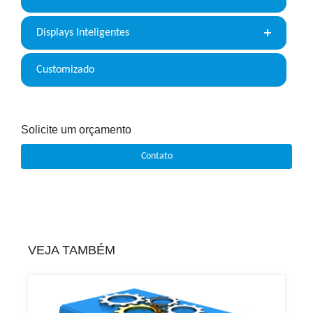
Displays Inteligentes
Customizado
Solicite um orçamento
Contato
VEJA TAMBÉM