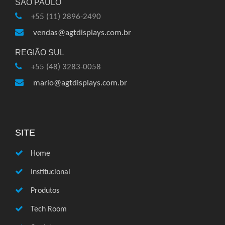
SÃO PAULO
+55 (11) 2896-2490
vendas@agtdisplays.com.br
REGIÃO SUL
+55 (48) 3283-0058
mario@agtdisplays.com.br
SITE
Home
Institucional
Produtos
Tech Room