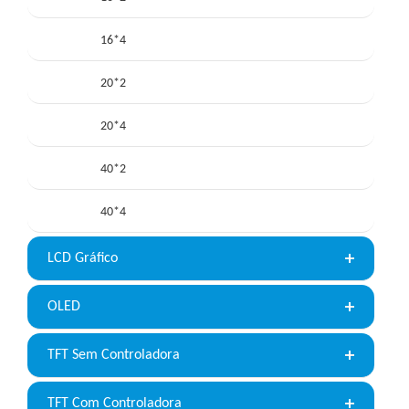
16*4
20*2
20*4
40*2
40*4
LCD Gráfico
OLED
TFT Sem Controladora
TFT Com Controladora