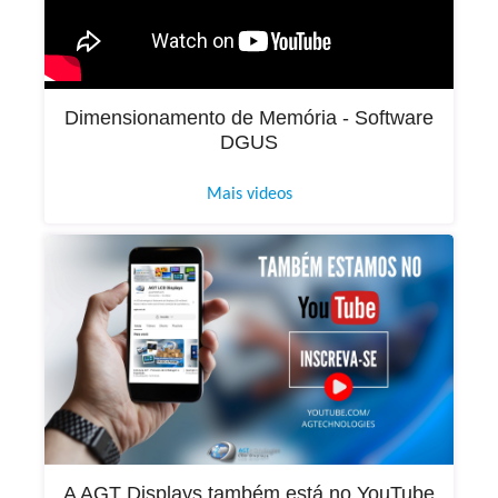
Dimensionamento de Memória - Software
DGUS
Mais videos
A AGT Displays também está no YouTube