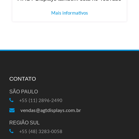
Mais informativos
CONTATO
SÃO PAULO
+55 (11) 2896-2490
vendas@agtdisplays.com.br
REGIÃO SUL
+55 (48) 3283-0058