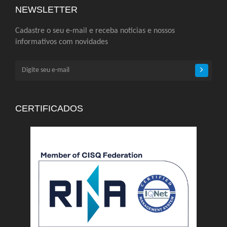
NEWSLETTER
Cadastre o seu e-mail e receba noticias e nossos
informativos com novidades
CERTIFICADOS