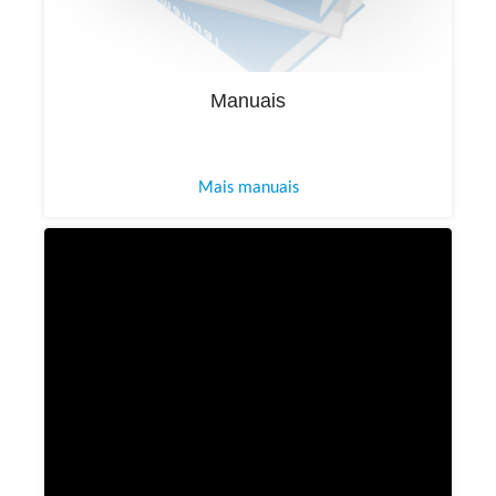
Manuais
Mais manuais