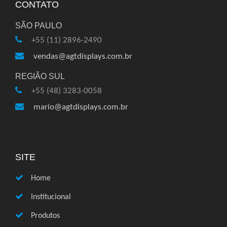
CONTATO
SÃO PAULO
+55 (11) 2896-2490
vendas@agtdisplays.com.br
REGIÃO SUL
+55 (48) 3283-0058
mario@agtdisplays.com.br
SITE
Home
Institucional
Produtos