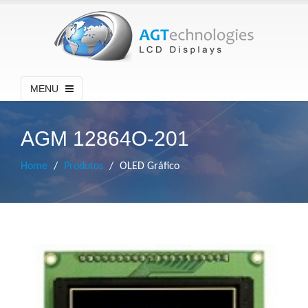
MENU
AGM 12864O-201
Home
Produtos
OLED Gráfico