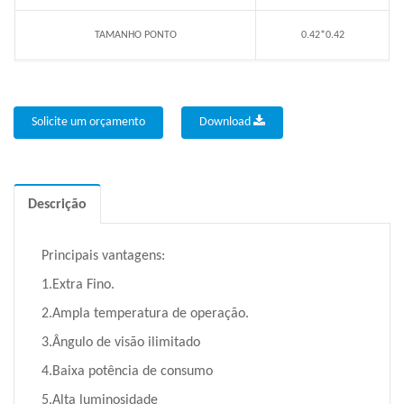
TAMANHO PONTO
0.42*0.42
Solicite um orçamento
Download
Descrição
Principais vantagens:
1.Extra Fino.
2.Ampla temperatura de operação.
3.Ângulo de visão ilimitado
4.Baixa potência de consumo
5.Alta luminosidade