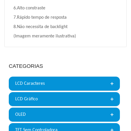
6.Alto constraste
7.Rápido tempo de resposta
8.Não necessita de backlight
(Imagem meramente ilustrativa)
CATEGORIAS
LCD Caracteres
LCD Gráfico
OLED
TFT Sem Controladora