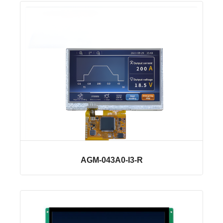
AGM-043A0-I3-R
VER LINHA