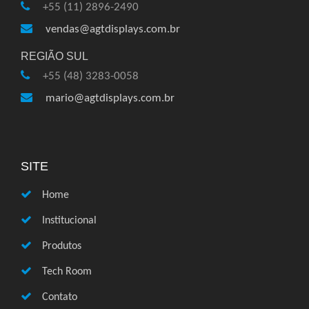
+55 (11) 2896-2490
vendas@agtdisplays.com.br
REGIÃO SUL
+55 (48) 3283-0058
mario@agtdisplays.com.br
SITE
Home
Institucional
Produtos
Tech Room
Contato