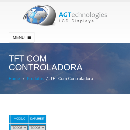
MENU
TFT COM
CONTROLADORA
Home
Produtos
TFT Com Controladora
MODELO
DATASHEET