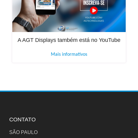
A AGT Displays também está no YouTube
Mais informativos
CONTATO
SÃO PAULO