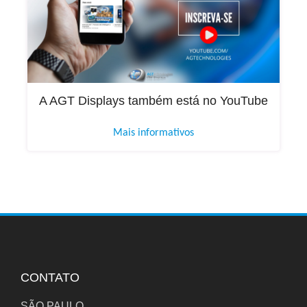
A AGT Displays também está no YouTube
Mais informativos
CONTATO
SÃO PAULO