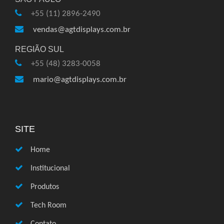
+55 (11) 2896-2490
vendas@agtdisplays.com.br
REGIÃO SUL
+55 (48) 3283-0058
mario@agtdisplays.com.br
SITE
Home
Institucional
Produtos
Tech Room