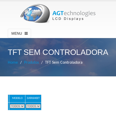
MENU
TFT SEM CONTROLADORA
Home
Produtos
TFT Sem Controladora
MODELO
DATASHEET