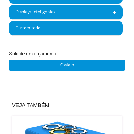
Displays Inteligentes
Customizado
Solicite um orçamento
Contato
VEJA TAMBÉM