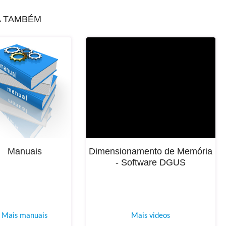
A TAMBÉM
Manuais
Dimensionamento de Memória
- Software DGUS
Mais manuais
Mais videos