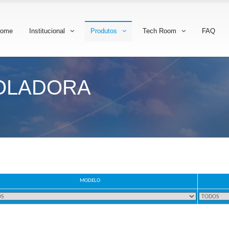
ome
Institucional
Produtos
Tech Room
FAQ
OLADORA
MODELO