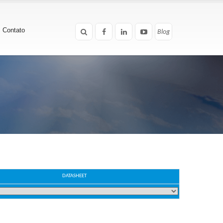
Contato
Blog
Blog
DATASHEET