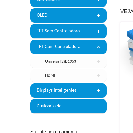
VEJ
OLED
TFT Sem Controladora
TFT Com Controladora
Universal SSD1963
HDMI
Displays Inteligentes
Customizado
Solicite um orçamento