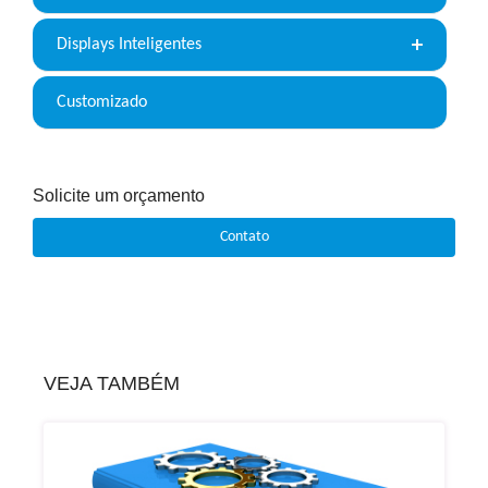
Displays Inteligentes
Customizado
Solicite um orçamento
Contato
VEJA TAMBÉM