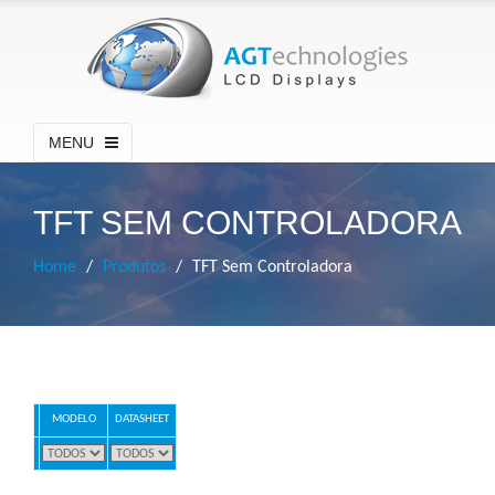
MENU
TFT SEM CONTROLADORA
Home
Produtos
TFT Sem Controladora
MODELO
DATASHEET