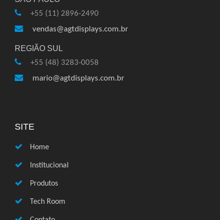
+55 (11) 2896-2490
vendas@agtdisplays.com.br
REGIÃO SUL
+55 (48) 3283-0058
mario@agtdisplays.com.br
SITE
Home
Institucional
Produtos
Tech Room