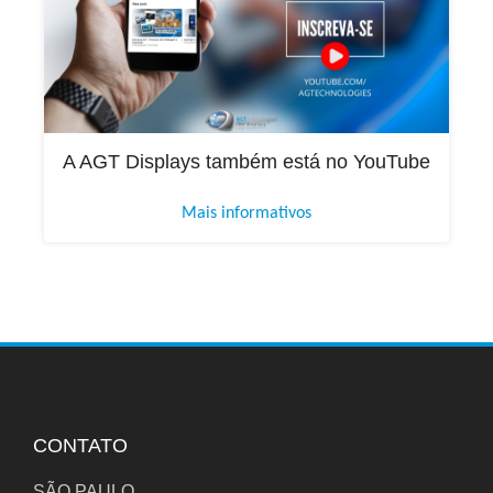
A AGT Displays também está no YouTube
Mais informativos
CONTATO
SÃO PAULO